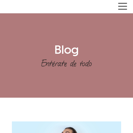
Blog
Entérate de todo