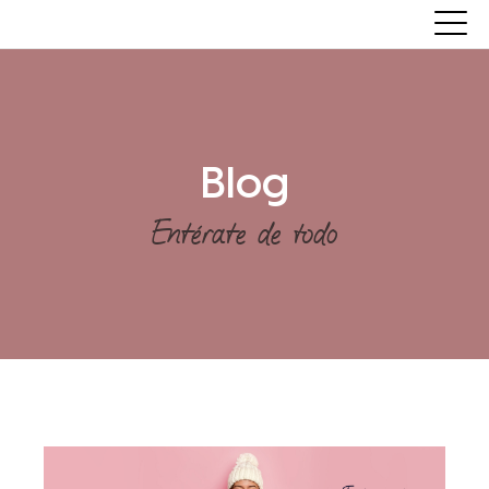
Blog
Entérate de todo