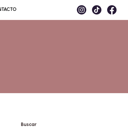
NTACTO
Buscar