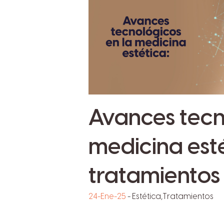
Avances tecn
medicina esté
tratamientos
24-Ene-25
-
Estética
,
Tratamientos