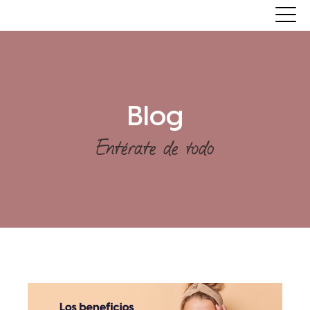
Blog
Entérate de todo